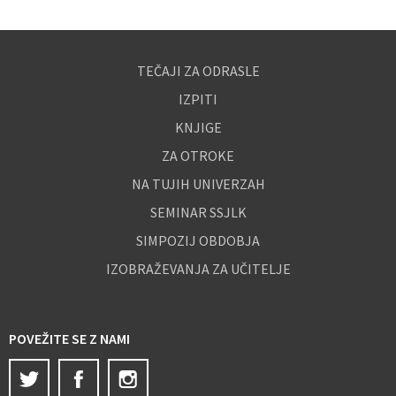
TEČAJI ZA ODRASLE
IZPITI
KNJIGE
ZA OTROKE
NA TUJIH UNIVERZAH
SEMINAR SSJLK
SIMPOZIJ OBDOBJA
IZOBRAŽEVANJA ZA UČITELJE
POVEŽITE SE Z NAMI
Twitter
Facebook
Instagram