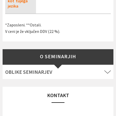
kot tujega
jezika
*Zaposleni. **Ostali.
V ceni je že vključen DDV (22 %).
O SEMINARJIH
OBLIKE SEMINARJEV
KONTAKT