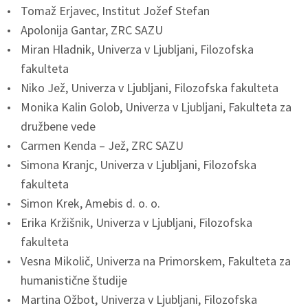
Tomaž Erjavec, Institut Jožef Stefan
Apolonija Gantar, ZRC SAZU
Miran Hladnik, Univerza v Ljubljani, Filozofska
fakulteta
Niko Jež, Univerza v Ljubljani, Filozofska fakulteta
Monika Kalin Golob, Univerza v Ljubljani, Fakulteta za
družbene vede
Carmen Kenda – Jež, ZRC SAZU
Simona Kranjc, Univerza v Ljubljani, Filozofska
fakulteta
Simon Krek, Amebis d. o. o.
Erika Kržišnik, Univerza v Ljubljani, Filozofska
fakulteta
Vesna Mikolič, Univerza na Primorskem, Fakulteta za
humanistične študije
Martina Ožbot, Univerza v Ljubljani, Filozofska