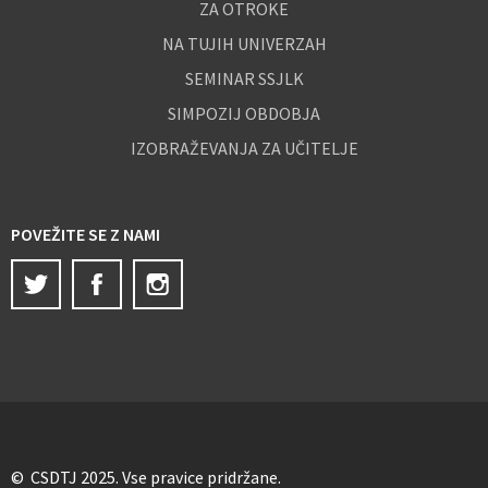
ZA OTROKE
NA TUJIH UNIVERZAH
SEMINAR SSJLK
SIMPOZIJ OBDOBJA
IZOBRAŽEVANJA ZA UČITELJE
POVEŽITE SE Z NAMI
Twitter
Facebook
Instagram
© CSDTJ 2025. Vse pravice pridržane.