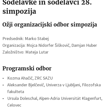
Sodelavke in sodelavci 28.
simpozija
Ožji organizacijski odbor simpozija
Predsednik: Marko Stabej
Organizacija: Mojca Nidorfer Šiškovič, Damjan Huber
Založništvo: Mateja Lutar
Programski odbor
Kozma Ahačič, ZRC SAZU
Aleksander Bjelčevič, Univerza v Ljubljani, Filozofska
fakulteta
Ursula Doleschal, Alpen-Adria Universität Klagenfurt,
Celovec