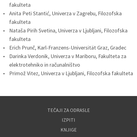
fakulteta
Anita Peti Stantić, Univerza v Zagrebu, Filozofska
fakulteta
Nataša Pirih Svetina, Univerza v Ljubljani, Filozofska
fakulteta
Erich Prunč, Karl-Franzens-Universität Graz, Gradec
Darinka Verdonik, Univerza v Mariboru, Fakulteta za
elektrotehniko in računalništvo
Primož Vitez, Univerza v Ljubljani, Filozofska fakulteta
TEČAJI ZA ODRASLE
IZPITI
KNJIGE