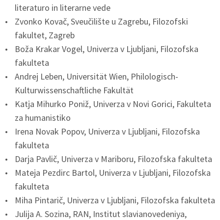
literaturo in literarne vede
Zvonko Kovač, Sveučilište u Zagrebu, Filozofski
fakultet, Zagreb
Boža Krakar Vogel, Univerza v Ljubljani, Filozofska
fakulteta
Andrej Leben, Universität Wien, Philologisch-
Kulturwissenschaftliche Fakultät
Katja Mihurko Poniž, Univerza v Novi Gorici, Fakulteta
za humanistiko
Irena Novak Popov, Univerza v Ljubljani, Filozofska
fakulteta
Darja Pavlič, Univerza v Mariboru, Filozofska fakulteta
Mateja Pezdirc Bartol, Univerza v Ljubljani, Filozofska
fakulteta
Miha Pintarič, Univerza v Ljubljani, Filozofska fakulteta
Julija A. Sozina, RAN, Institut slavianovedeniya,