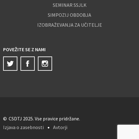
SEMINAR SSJLK
SIMPOZIJ OBDOBJA
IZOBRAŽEVANJA ZA UČITELJE
POVEŽITE SE Z NAMI
Twitter
Facebook
Instagram
© CSDTJ 2025. Vse pravice pridržane.
Izjava o zasebnosti
Avtorji