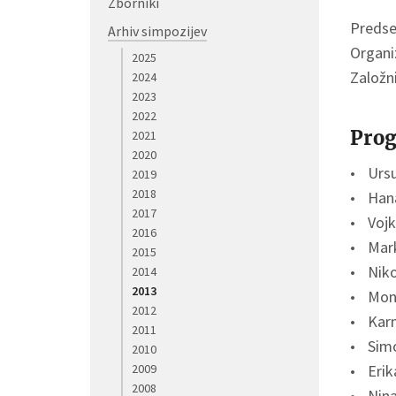
Zborniki
Predse
Arhiv simpozijev
Organi
2025
Založn
2024
2023
2022
Prog
2021
2020
Ursu
2019
2018
Hana
2017
Vojk
2016
Mark
2015
Niko
2014
2013
Moni
2012
Karm
2011
Simo
2010
2009
Erik
2008
Nina