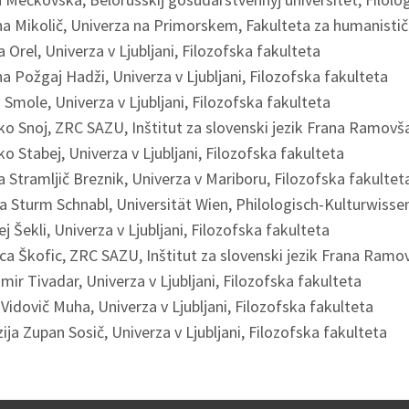
a Mikolič, Univerza na Primorskem, Fakulteta za humanistič
a Orel, Univerza v Ljubljani, Filozofska fakulteta
a Požgaj Hadži, Univerza v Ljubljani, Filozofska fakulteta
 Smole, Univerza v Ljubljani, Filozofska fakulteta
o Snoj, ZRC SAZU, Inštitut za slovenski jezik Frana Ramovš
o Stabej, Univerza v Ljubljani, Filozofska fakulteta
a Stramljič Breznik, Univerza v Mariboru, Filozofska fakultet
a Sturm Schnabl, Universität Wien, Philologisch-Kulturwissen
j Šekli, Univerza v Ljubljani, Filozofska fakulteta
ca Škofic, ZRC SAZU, Inštitut za slovenski jezik Frana Ramo
mir Tivadar, Univerza v Ljubljani, Filozofska fakulteta
Vidovič Muha, Univerza v Ljubljani, Filozofska fakulteta
zija Zupan Sosič, Univerza v Ljubljani, Filozofska fakulteta