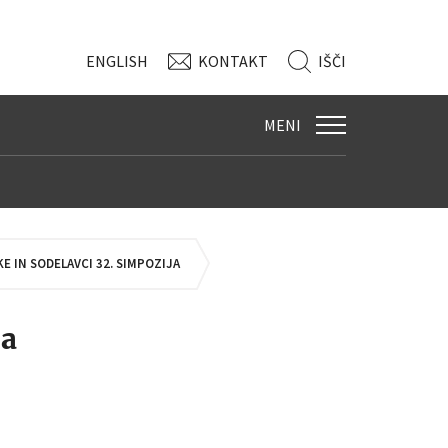
ENG
LISH
KONTAKT
IŠČI
MENI
E IN SODELAVCI 32. SIMPOZIJA
ja