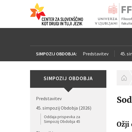
SIMPOZIJ OBDOBJA:
Predstavitev
45. s
SIMPOZIJ OBDOBJA
H
Sod
Predstavitev
45. simpozij Obdobja (2026)
Oddaja prispevka za
Simpozij Obdobja 45
Ožji