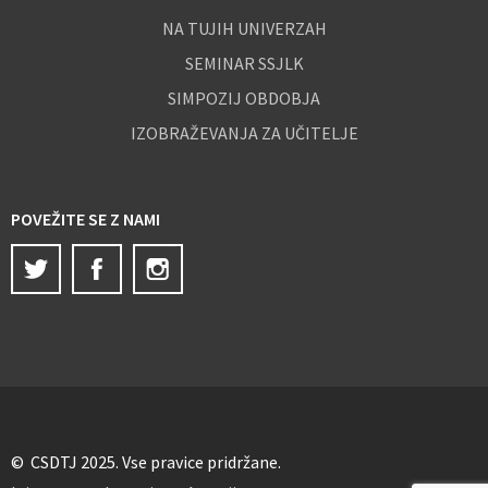
NA TUJIH UNIVERZAH
SEMINAR SSJLK
SIMPOZIJ OBDOBJA
IZOBRAŽEVANJA ZA UČITELJE
POVEŽITE SE Z NAMI
Twitter
Facebook
Instagram
© CSDTJ 2025. Vse pravice pridržane.