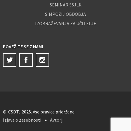
SEMINAR SSJLK
SIMPOZIJ OBDOBJA
IZOBRAŽEVANJA ZA UČITELJE
POVEŽITE SE Z NAMI
Twitter
Facebook
Instagram
© CSDTJ 2025. Vse pravice pridržane.
Izjava o zasebnosti
Avtorji