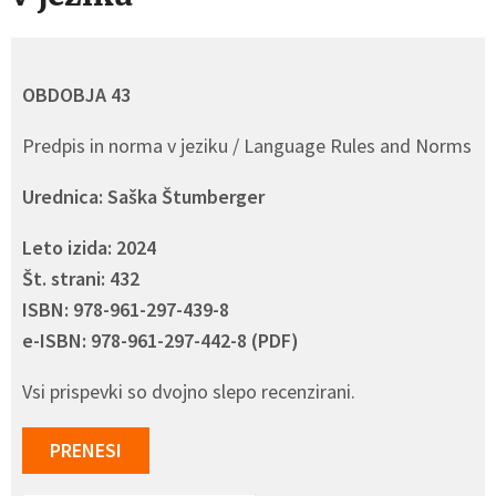
OBDOBJA 43
Predpis in norma v jeziku / Language Rules and Norms
Urednica: Saška Štumberger
Leto izida: 2024
Št. strani: 432
ISBN: 978-961-297-439-8
e-ISBN: 978-961-297-442-8 (PDF)
Vsi prispevki so dvojno slepo recenzirani.
PRENESI