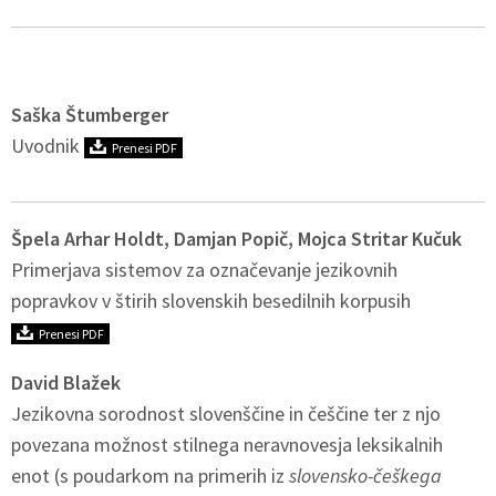
Saška Štumberger
Uvodnik
Prenesi PDF
Špela Arhar Holdt, Damjan Popič, Mojca Stritar Kučuk
Primerjava sistemov za označevanje jezikovnih
popravkov v štirih slovenskih besedilnih korpusih
Prenesi PDF
David Blažek
Jezikovna sorodnost slovenščine in češčine ter z njo
povezana možnost stilnega neravnovesja leksikalnih
enot (s poudarkom na primerih iz
slovensko-češkega