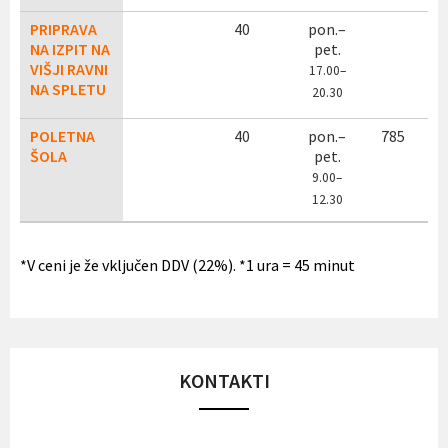
PRIPRAVA
40
pon.–
NA IZPIT NA
pet.
VIŠJI RAVNI
17
.00–
NA SPLETU
20.30
POLETNA
40
pon.–
785
ŠOLA
pet.
9.00–
12.30
*V ceni je že vključen DDV (22%). *1 ura = 45 minut
KONTAKTI