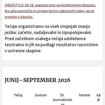
OBVESTILO: Do 16. avgusta smo na kolektivnem dopustu.
Na vaša sporočila in prijave bomo odgovorili takoj, ko se
vrnemo v pisarno.
Tečaje organiziramo na vseh stopnjah znanja
jezika: začetni,
nadaljevalni
in izpopolnjevalni.
Pred začetkom vsakega tečaja udeležence
testiramo in jih na podlagi rezultatov razvrstimo
v ustrezne skupine.
JUNIJ–SEPTEMBER 2026
Tečaj
Datum
Št.
Termin
Cena
kontaktnih
(EUR
ur