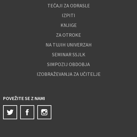
TEČAJI ZA ODRASLE
IZPITI
KNJIGE
ZA OTROKE
NA TUJIH UNIVERZAH
SEMINAR SSJLK
SIMPOZIJ OBDOBJA
IZOBRAŽEVANJA ZA UČITELJE
POVEŽITE SE Z NAMI
Twitter
Facebook
Instagram