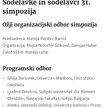
Sodelavke in sodelavci 31.
simpozija
Ožji organizacijski odbor simpozija
Predsednica: Mateja Pezdirc Bartol
Organizacija: Mojca Nidorfer Šiškovič, Damjan Huber
Založništvo: Mateja Lutar
Programski odbor
Silvija Borovnik, Univerza v Mariboru, Filozofska
fakulteta
Ljudmil Dimitrov, Sofijski universitet »Sv. Kliment
Ohridski«, Slavjanski fakultet, Sofija, Bolgarija
Alenka Jensterle Doležal, Univerzita Karlova v Praze,