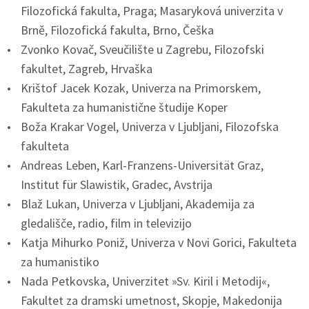
Filozofická fakulta, Praga; Masaryková univerzita v
Brně, Filozofická fakulta, Brno, Češka
Zvonko Kovač, Sveučilište u Zagrebu, Filozofski
fakultet, Zagreb, Hrvaška
Krištof Jacek Kozak, Univerza na Primorskem,
Fakulteta za humanistične študije Koper
Boža Krakar Vogel, Univerza v Ljubljani, Filozofska
fakulteta
Andreas Leben, Karl-Franzens-Universität Graz,
Institut für Slawistik, Gradec, Avstrija
Blaž Lukan, Univerza v Ljubljani, Akademija za
gledališče, radio, film in televizijo
Katja Mihurko Poniž, Univerza v Novi Gorici, Fakulteta
za humanistiko
Nada Petkovska, Univerzitet »Sv. Kiril i Metodij«,
Fakultet za dramski umetnost, Skopje, Makedonija