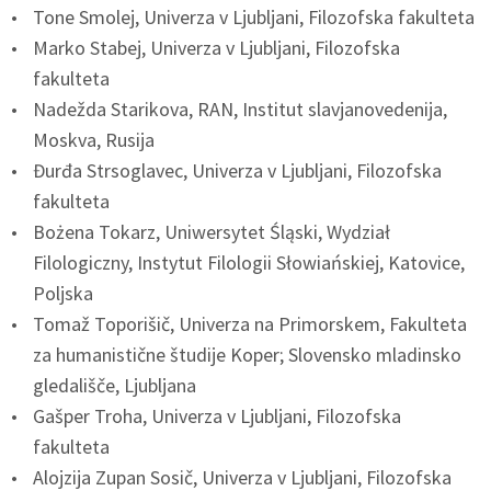
Tone Smolej, Univerza v Ljubljani, Filozofska fakulteta
Marko Stabej, Univerza v Ljubljani, Filozofska
fakulteta
Nadežda Starikova, RAN, Institut slavjanovedenija,
Moskva, Rusija
Đurđa Strsoglavec, Univerza v Ljubljani, Filozofska
fakulteta
Bożena Tokarz, Uniwersytet Śląski, Wydział
Filologiczny, Instytut Filologii Słowiańskiej, Katovice,
Poljska
Tomaž Toporišič, Univerza na Primorskem, Fakulteta
za humanistične študije Koper; Slovensko mladinsko
gledališče, Ljubljana
Gašper Troha, Univerza v Ljubljani, Filozofska
fakulteta
Alojzija Zupan Sosič, Univerza v Ljubljani, Filozofska