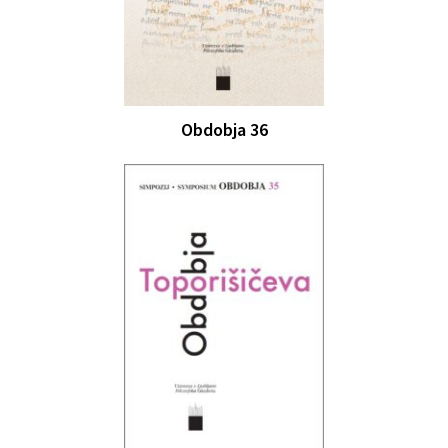
Obdobja 36