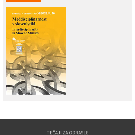
TEČAJI ZA ODRASLE