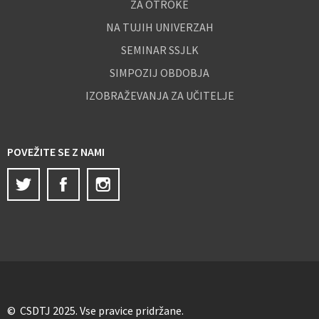
ZA OTROKE
NA TUJIH UNIVERZAH
SEMINAR SSJLK
SIMPOZIJ OBDOBJA
IZOBRAŽEVANJA ZA UČITELJE
POVEŽITE SE Z NAMI
Twitter
Facebook
Instagram
© CSDTJ 2025. Vse pravice pridržane.