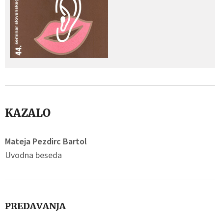
KAZALO
Mateja Pezdirc Bartol
Uvodna beseda
PREDAVANJA