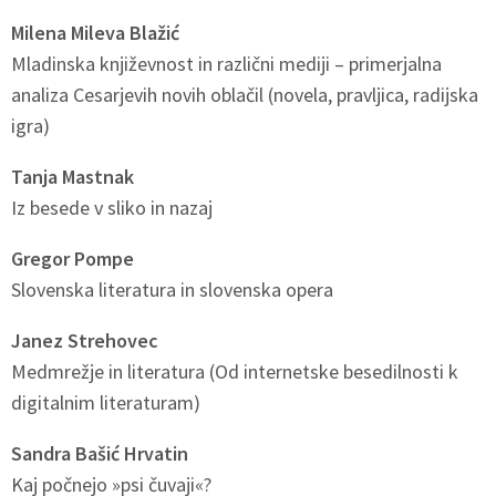
Milena Mileva Blažić
Mladinska književnost in različni mediji – primerjalna
analiza Cesarjevih novih oblačil (novela, pravljica, radijska
igra)
Tanja Mastnak
Iz besede v sliko in nazaj
Gregor Pompe
Slovenska literatura in slovenska opera
Janez Strehovec
Medmrežje in literatura (Od internetske besedilnosti k
digitalnim literaturam)
Sandra Bašić Hrvatin
Kaj počnejo »psi čuvaji«?