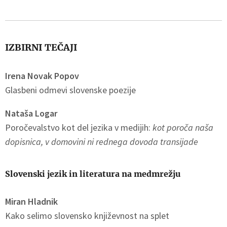
IZBIRNI TEČAJI
Irena Novak Popo
v
Glasbeni odmevi slovenske poezije
Nataša Logar
Poročevalstvo kot del jezika v medijih:
kot poroča naša
dopisnica, v domovini ni rednega dovoda transijade
Slovenski jezik in literatura na medmrežju
Miran Hladnik
Kako selimo slovensko književnost na splet