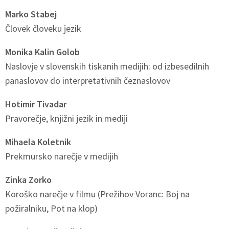
Marko Stabej
Človek človeku jezik
Monika Kalin Golob
Naslovje v slovenskih tiskanih medijih: od izbesedilnih
panaslovov do interpretativnih čeznaslovov
Hotimir Tivadar
Pravorečje, knjižni jezik in mediji
Mihaela Koletnik
Prekmursko narečje v medijih
Zinka Zorko
Koroško narečje v filmu (Prežihov Voranc: Boj na
požiralniku, Pot na klop)