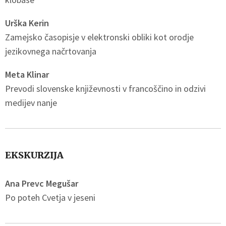
Urška Kerin
Zamejsko časopisje v elektronski obliki kot orodje
jezikovnega načrtovanja
Meta Klinar
Prevodi slovenske književnosti v francoščino in odzivi
medijev nanje
EKSKURZIJA
Ana Prevc Megušar
Po poteh Cvetja v jeseni