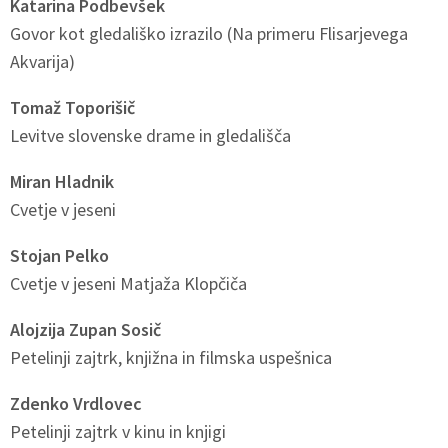
Katarina Podbevšek
Govor kot gledališko izrazilo (Na primeru Flisarjevega
Akvarija)
Tomaž Toporišič
Levitve slovenske drame in gledališča
Miran Hladnik
Cvetje v jeseni
Stojan Pelko
Cvetje v jeseni Matjaža Klopčiča
Alojzija Zupan Sosič
Petelinji zajtrk, knjižna in filmska uspešnica
Zdenko Vrdlovec
Petelinji zajtrk v kinu in knjigi