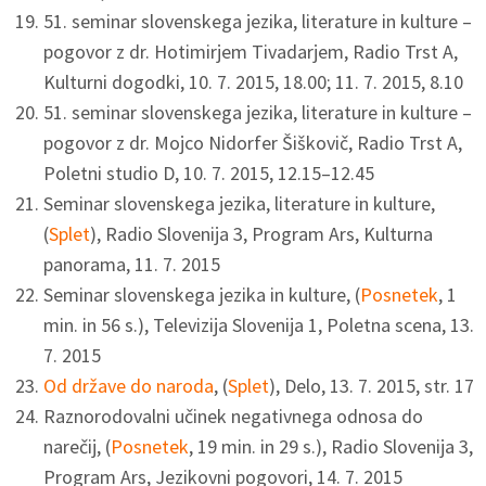
51. seminar slovenskega jezika, literature in kulture –
pogovor z dr. Hotimirjem Tivadarjem, Radio Trst A,
Kulturni dogodki, 10. 7. 2015, 18.00; 11. 7. 2015, 8.10
51. seminar slovenskega jezika, literature in kulture –
pogovor z dr. Mojco Nidorfer Šiškovič, Radio Trst A,
Poletni studio D, 10. 7. 2015, 12.15–12.45
Seminar slovenskega jezika, literature in kulture,
(
Splet
), Radio Slovenija 3, Program Ars, Kulturna
panorama, 11. 7. 2015
Seminar slovenskega jezika in kulture, (
Posnetek
, 1
min. in 56 s.), Televizija Slovenija 1, Poletna scena, 13.
7. 2015
Od države do naroda
, (
Splet
), Delo, 13. 7. 2015, str. 17
Raznorodovalni učinek negativnega odnosa do
narečij, (
Posnetek
, 19 min. in 29 s.), Radio Slovenija 3,
Program Ars, Jezikovni pogovori, 14. 7. 2015