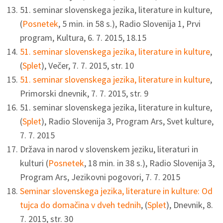
51. seminar slovenskega jezika, literature in kulture,
(
Posnetek
, 5 min. in 58 s.), Radio Slovenija 1, Prvi
program, Kultura, 6. 7. 2015, 18.15
51. seminar slovenskega jezika, literature in kulture
,
(
Splet
), Večer, 7. 7. 2015, str. 10
51. seminar slovenskega jezika, literature in kulture
,
Primorski dnevnik, 7. 7. 2015, str. 9
51. seminar slovenskega jezika, literature in kulture,
(
Splet
), Radio Slovenija 3, Program Ars, Svet kulture,
7. 7. 2015
Država in narod v slovenskem jeziku, literaturi in
kulturi (
Posnetek
, 18 min. in 38 s.), Radio Slovenija 3,
Program Ars, Jezikovni pogovori, 7. 7. 2015
Seminar slovenskega jezika, literature in kulture: Od
tujca do domačina v dveh tednih
, (
Splet
), Dnevnik, 8.
7. 2015, str. 30