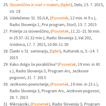
Slovenščina in svet v malem
, (
Splet
), Delo, 15. 7. 2015,
str. 18
Udeleženec 51. SSJLK, (
Posnetek
, 12 min. in 9 s.),
Radio Slovenija 1, Prvi program, Storž, 15. 7. 2015
Poletje za slovenščino, (
Posnetek
, 11.21–21.50 min.
in 25.57–31.32 min.), Radio Slovenija 2, Val 202,
Izvidnica, 17. 7. 2015, 10.00–11.30
Članki o 51. seminarju, (
Splet
), Kulturnik.si, 5.–14. 7.
2015
Kako dolgo še porabščina? (
Posnetek
, 19 min. in 43
s.), Radio Slovenija 3, Program Ars, Jezikovni
pogovori, 21. 7. 2015
Jezikovno poenotenje, (
Posnetek
, 19 min. in 22 s.),
Radio Slovenija 3, Program Ars, Jezikovni pogovori,
28. 7. 2015
Mikrojeziki, (
Posnetek
), Radio Slovenija 3, Program