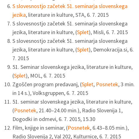
S slovesnostjo začetek 51. seminarja slovenskega
jezika
, literature in kulture, STA, 6. 7. 2015
S slovesnostjo začetek 51. seminarja slovenskega
jezika, literature in kulture, (
Splet
), Misli, 6. 7. 2015
S slovesnostjo začetek 51. seminarja slovenskega
jezika, literature in kulture, (
Splet
), Demokracija.si, 6.
7. 2015
51. Seminar slovenskega jezika, literature in kulture,
(
Splet
), MOL, 6. 7. 2015
Zgoščen program predavanj, (
Splet
,
Posnetek
, 3 min.
in 14 s.), Volksgruppen, 6. 7. 2015
51. seminar slovenskega jezika, literature in kulture,
(
Posnetek
, 21.40–24.00 min.), Radio Slovenija 1,
Dogodki in odmevi, 6. 7. 2015, 15.30
Film, knjige in seminar, (
Posnetek
, 6.43–8.05 min.),
Radio Slovenija 2, Val 202, Kulturnice, 6. 7. 2015