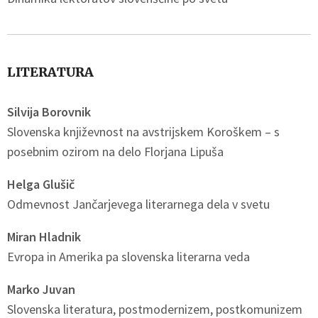
LITERATURA
Silvija Borovnik
Slovenska književnost na avstrijskem Koroškem – s
posebnim ozirom na delo Florjana Lipuša
Helga Glušič
Odmevnost Jančarjevega literarnega dela v svetu
Miran Hladnik
Evropa in Amerika pa slovenska literarna veda
Marko Juvan
Slovenska literatura, postmodernizem, postkomunizem