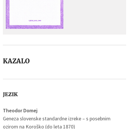
KAZALO
JEZIK
Theodor Domej
Geneza slovenske standardne izreke – s posebnim
ozirom na Koroško (do leta 1870)