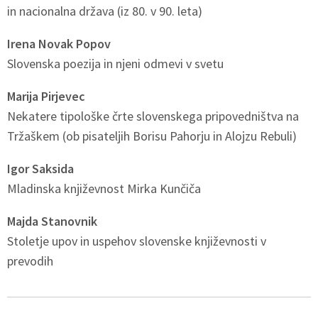
in nacionalna država (iz 80. v 90. leta)
Irena Novak Popov
Slovenska poezija in njeni odmevi v svetu
Marija Pirjevec
Nekatere tipološke črte slovenskega pripovedništva na
Tržaškem (ob pisateljih Borisu Pahorju in Alojzu Rebuli)
Igor Saksida
Mladinska književnost Mirka Kunčiča
Majda Stanovnik
Stoletje upov in uspehov slovenske književnosti v
prevodih