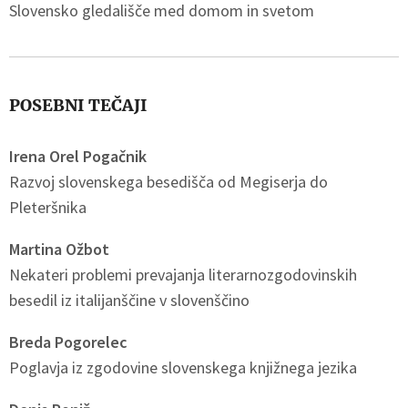
Slovensko gledališče med domom in svetom
POSEBNI TEČAJI
Irena Orel Pogačnik
Razvoj slovenskega besedišča od Megiserja do
Pleteršnika
Martina Ožbot
Nekateri problemi prevajanja literarnozgodovinskih
besedil iz italijanščine v slovenščino
Breda Pogorelec
Poglavja iz zgodovine slovenskega knjižnega jezika