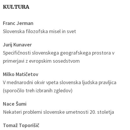
KULTURA
Franc Jerman
Slovenska filozofska misel in svet
Jurij Kunaver
Specifičnosti slovenskega geografskega prostora v
primerjavi z evropskim sosedstvom
Milko Matičetov
V mednarodni okvir vpeta slovenska ljudska pravljica
(sporočilo treh izbranih zgledov)
Nace Šumi
Nekateri problemi slovenske umetnosti 20. stoletja
Tomaž Toporišič