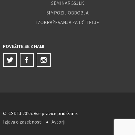
SEMINAR SSJLK
SIMPOZIJ OBDOBJA
IZOBRAŽEVANJA ZA UČITELJE
POVEŽITE SE Z NAMI
Twitter
Facebook
Instagram
© CSDTJ 2025. Vse pravice pridržane.
Izjava o zasebnosti
Avtorji