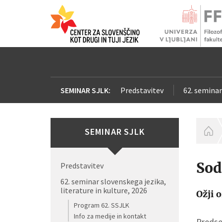
SEMINAR SJLK:
Predstavitev
62. seminar
SEMINAR SJLK
H
Sod
Predstavitev
62. seminar slovenskega jezika,
literature in kulture, 2026
Ožji 
Program 62. SSJLK
Info za medije in kontakt
Predsed