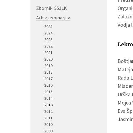
Organi
Zborniki SSJLK
Založn
Arhiv seminarjev
Vodja l
2025
2024
2023
Lekto
2022
2021
2020
Boštja
2019
Mateja
2018
Rada L
2017
2016
Mladen
2015
Urška 
2014
Mojca S
2013
Eva Šp
2012
2011
Jasmin
2010
2009