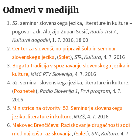
Odmevi v medijih
52. seminar slovenskega jezika, literature in kulture –
pogovor z dr. Alojzijo Zupan Sosič,
Radio Trst A
,
Kulturni dogodki
, 1. 7. 2016, 18.00
Center za slovenščino pripravil šolo in seminar
slovenskega jezika
, (
Splet
),
STA
,
Kultura
, 4. 7. 2016
Bogata tradicija v spoznavanju slovenskega jezika in
kulture
,
MMC RTV Slovenija
, 4. 7. 2016
52. seminar slovenskega jezika, literature in kulture,
(
Posnetek
),
Radio Slovenija 1
,
Prvi program
, 4. 7.
2016
Ministrica na otvoritvi 52. Seminarja slovenskega
jezika, literature in kulture
,
MIZŠ
, 4. 7. 2016
Makovec Brenčičeva: Raziskovanje drugačnosti sodi
med najlepša raziskovanja
, (
Splet
),
STA
,
Kultura
, 4. 7.