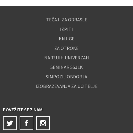
TEČAJI ZA ODRASLE
IZPITI
KNJIGE
ZA OTROKE
NA TUJIH UNIVERZAH
SEMINAR SSJLK
SIMPOZIJ OBDOBJA
IZOBRAŽEVANJA ZA UČITELJE
POVEŽITE SE Z NAMI
Twitter
Facebook
Instagram