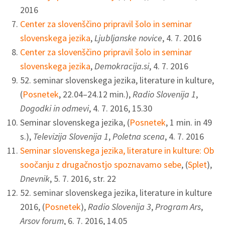
2016
Center za slovenščino pripravil šolo in seminar
slovenskega jezika
,
Ljubljanske novice
, 4. 7. 2016
Center za slovenščino pripravil šolo in seminar
slovenskega jezika
,
Demokracija.si
, 4. 7. 2016
52. seminar slovenskega jezika, literature in kulture,
(
Posnetek
, 22.04–24.12 min.),
Radio Slovenija 1
,
Dogodki in odmevi
, 4. 7. 2016, 15.30
Seminar slovenskega jezika, (
Posnetek
, 1 min. in 49
s.),
Televizija Slovenija 1
,
Poletna scena
, 4. 7. 2016
Seminar slovenskega jezika, literature in kulture: Ob
soočanju z drugačnostjo spoznavamo sebe
, (
Splet
),
Dnevnik
, 5. 7. 2016, str. 22
52. seminar slovenskega jezika, literature in kulture
2016, (
Posnetek
),
Radio Slovenija 3
,
Program Ars
,
Arsov forum
, 6. 7. 2016, 14.05