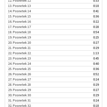
12.
Posnetek 12
0:33
13.
Posnetek 13
0:18
14.
Posnetek 14
0:41
15.
Posnetek 15
0:36
16.
Posnetek 16
0:22
17.
Posnetek 17
0:28
18.
Posnetek 18
0:54
19.
Posnetek 19
0:25
20.
Posnetek 20
0:27
21.
Posnetek 21
0:29
22.
Posnetek 22
1:13
23.
Posnetek 23
0:45
24.
Posnetek 24
0:40
25.
Posnetek 25
0:36
26.
Posnetek 26
0:52
27.
Posnetek 27
0:24
28.
Posnetek 28
0:29
29.
Posnetek 29
0:27
30.
Posnetek 30
0:29
31.
Posnetek 31
0:24
32.
Posnetek 32
0:18