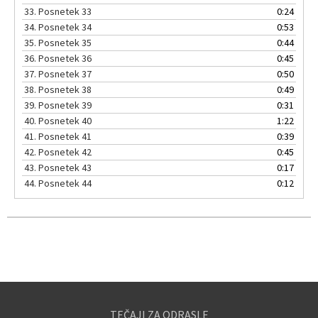
33.
Posnetek 33
0:24
34.
Posnetek 34
0:53
35.
Posnetek 35
0:44
36.
Posnetek 36
0:45
37.
Posnetek 37
0:50
38.
Posnetek 38
0:49
39.
Posnetek 39
0:31
40.
Posnetek 40
1:22
41.
Posnetek 41
0:39
42.
Posnetek 42
0:45
43.
Posnetek 43
0:17
44.
Posnetek 44
0:12
TEČAJI ZA ODRASLE