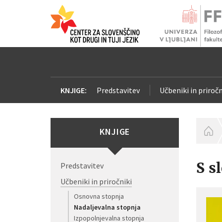
KNJIGE:
Predstavitev
Učbeniki in priročn
KNJIGE
H
S s
Predstavitev
Učbeniki in priročniki
Osnovna stopnja
Nadaljevalna stopnja
Izpopolnjevalna stopnja