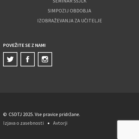
SEMINAR SSJLK
SIMPOZIJ OBDOBJA
IZOBRAŽEVANJA ZA UČITELJE
POVEŽITE SE Z NAMI
Twitter
Facebook
Instagram
© CSDTJ 2025. Vse pravice pridržane.
Izjava o zasebnosti
Avtorji