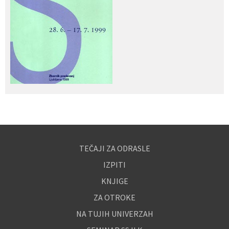
TEČAJI ZA ODRASLE
IZPITI
KNJIGE
ZA OTROKE
NA TUJIH UNIVERZAH