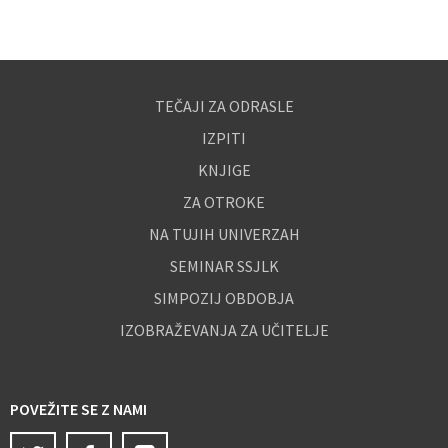
TEČAJI ZA ODRASLE
IZPITI
KNJIGE
ZA OTROKE
NA TUJIH UNIVERZAH
SEMINAR SSJLK
SIMPOZIJ OBDOBJA
IZOBRAŽEVANJA ZA UČITELJE
POVEŽITE SE Z NAMI
Twitter
Facebook
Instagram