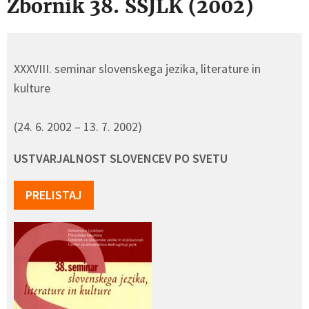
Zbornik 38. SSJLK (2002)
XXXVIII. seminar slovenskega jezika, literature in
kulture
(24. 6. 2002 – 13. 7. 2002)
USTVARJALNOST SLOVENCEV PO SVETU
PRELISTAJ