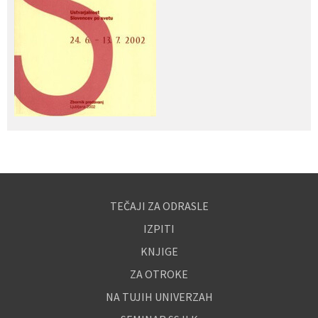
TEČAJI ZA ODRASLE
IZPITI
KNJIGE
ZA OTROKE
NA TUJIH UNIVERZAH