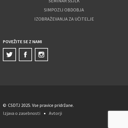
SEMINAR SSJLK
SIMPOZIJ OBDOBJA
IZOBRAŽEVANJA ZA UČITELJE
POVEŽITE SE Z NAMI
Twitter
Facebook
Instagram
© CSDTJ 2025. Vse pravice pridržane.
Izjava o zasebnosti
Avtorji