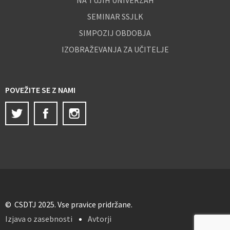
NA TUJIH UNIVERZAH
SEMINAR SSJLK
SIMPOZIJ OBDOBJA
IZOBRAŽEVANJA ZA UČITELJE
POVEŽITE SE Z NAMI
Twitter
Facebook
Instagram
© CSDTJ 2025. Vse pravice pridržane.
Izjava o zasebnosti
Avtorji