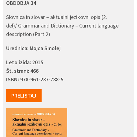
OBDOBJA 34
Slovnica in slovar – aktualni jezikovni opis (2.
del)/ Grammar and Dictionary – Current language
description (Part 2)
Urednica: Mojca Smolej
Leto izida: 2015
Št. strani: 466
ISBN: 978-961-237-788-5
PRELISTAJ