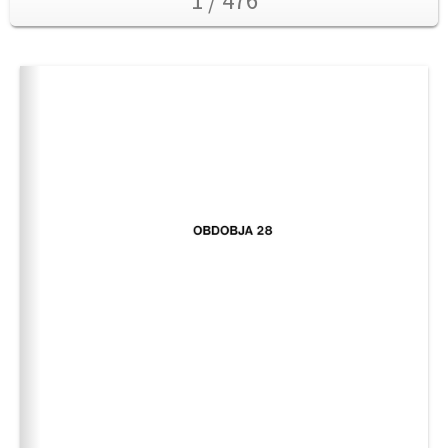
1 / 476