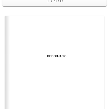
1 / 476