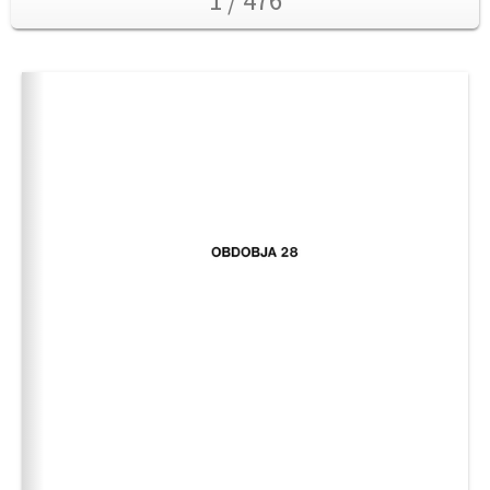
1 / 476