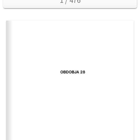
1 / 476