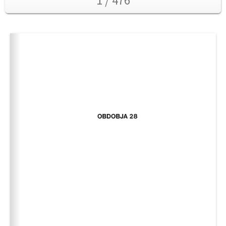
1 / 476