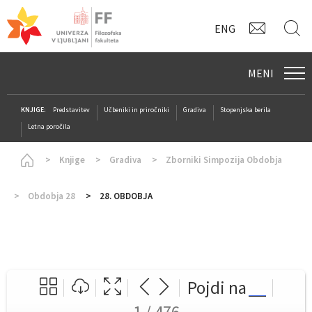
KONTAK
I
ENG
MENI
KNJIGE:
Predstavitev
Učbeniki in priročniki
Gradiva
Stopenjska berila
Letna poročila
Homepage
Knjige
Gradiva
Zborniki Simpozija Obdobja
Obdobja 28
28. OBDOBJA
Pojdi na