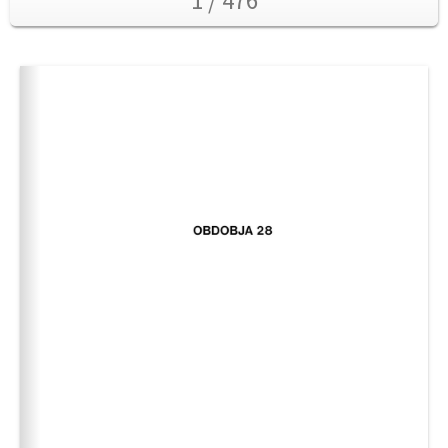
1 / 476