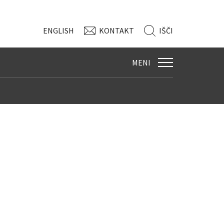
ENG
LISH
KONTAKT
IŠČI
MENI