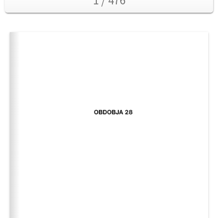
1 / 476