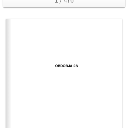
1 / 476