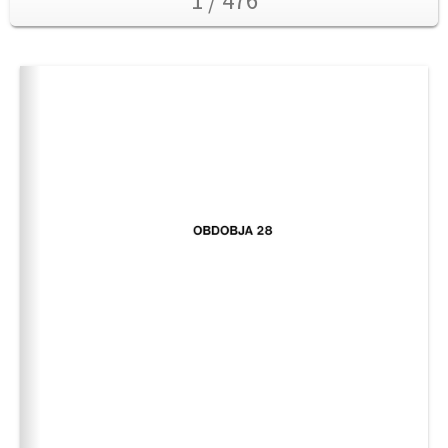
1 / 476