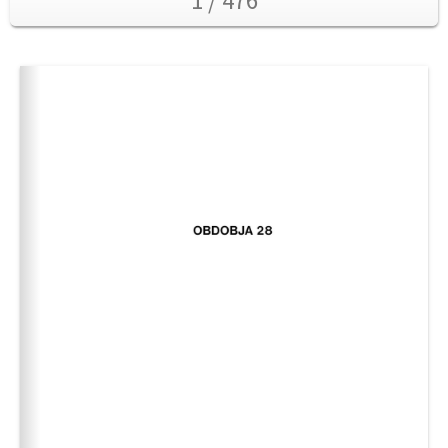
1 / 476