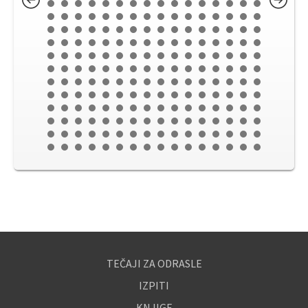
TEČAJI ZA ODRASLE
IZPITI
KNJIGE