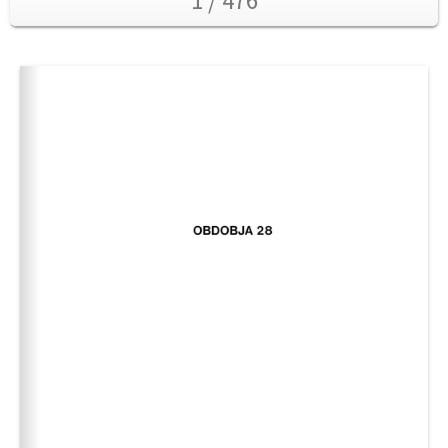
1 / 476