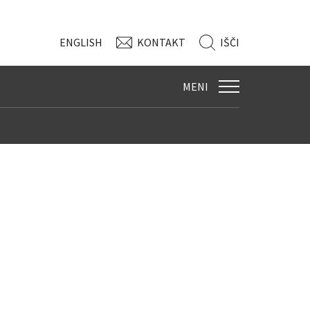
ENG
LISH
KONTAKT
IŠČI
MENI