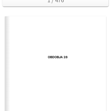
1 / 476