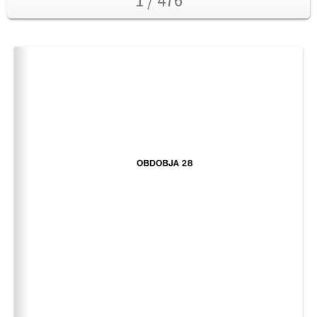
1 / 476