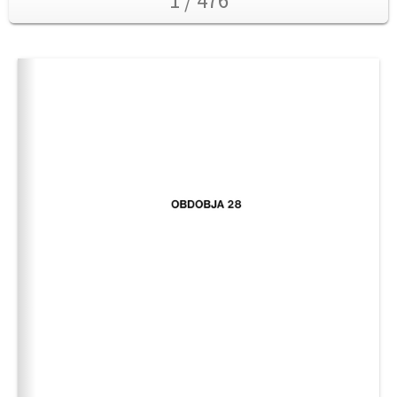
1 / 476