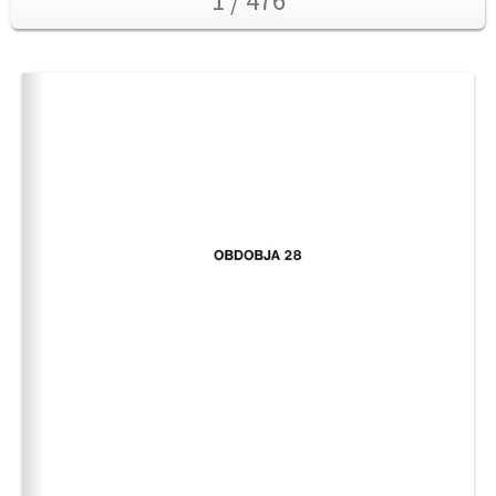
1 / 476