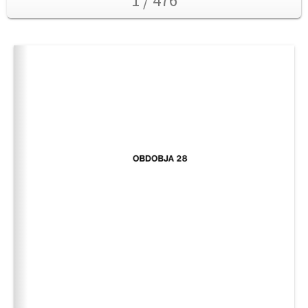
1 / 476