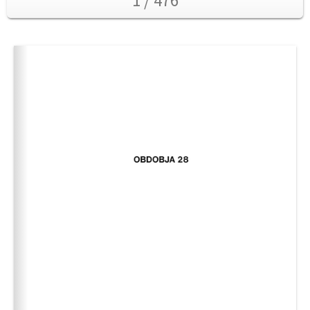
1 / 476