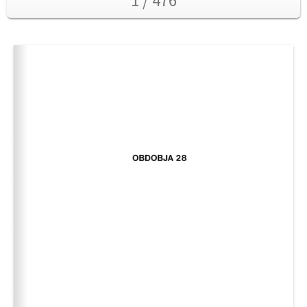
1 / 476