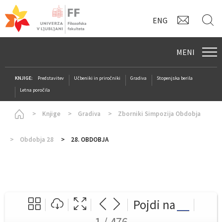
KONTAK
I
ENG
MENI
KNJIGE:
Predstavitev
Učbeniki in priročniki
Gradiva
Stopenjska berila
Letna poročila
Homepage
Knjige
Gradiva
Zborniki Simpozija Obdobja
Obdobja 28
28. OBDOBJA
Pojdi na