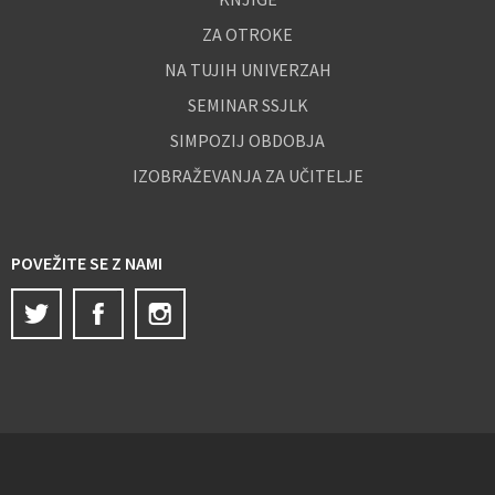
ZA OTROKE
NA TUJIH UNIVERZAH
SEMINAR SSJLK
SIMPOZIJ OBDOBJA
IZOBRAŽEVANJA ZA UČITELJE
POVEŽITE SE Z NAMI
Twitter
Facebook
Instagram