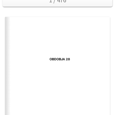
1 / 476