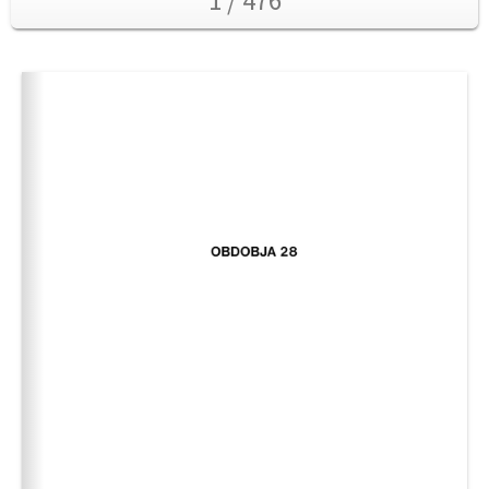
1 / 476