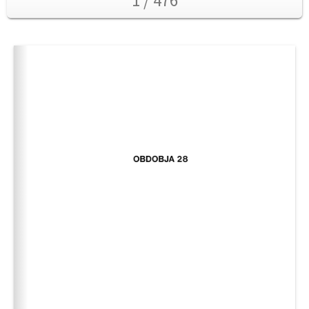
1 / 476