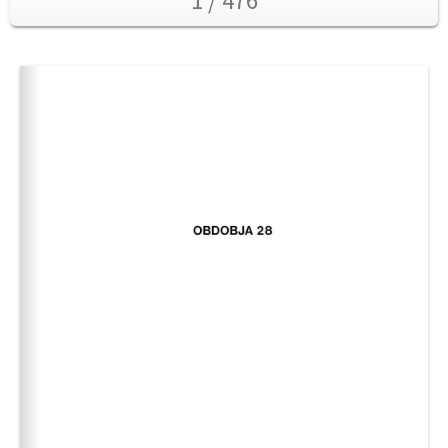
1 / 476