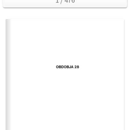
1 / 476