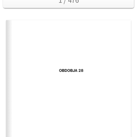
1 / 476