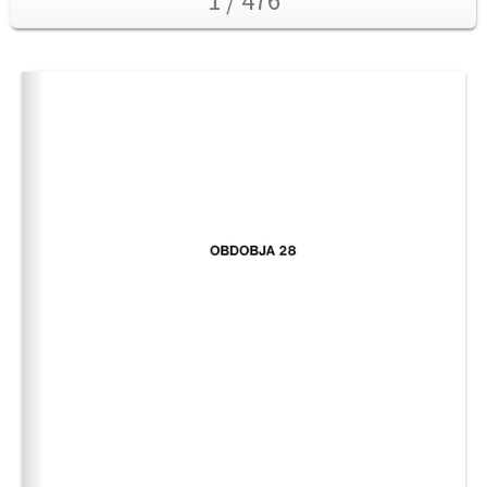
1 / 476